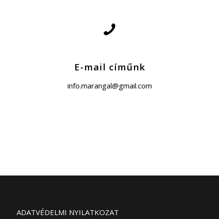
E-mail címűnk
info.marangal@gmail.com
ADATVÉDELMI NYILATKOZAT