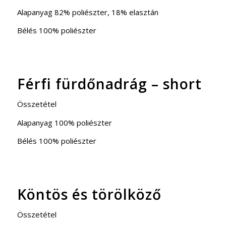
Alapanyag 82% poliészter, 18% elasztán
Bélés 100% poliészter
Férfi fürdőnadrág – short
Összetétel
Alapanyag 100% poliészter
Bélés 100% poliészter
Köntös és törölköző
Összetétel