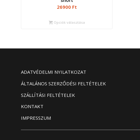
short
26900
Ft
Opciók választása
ADATVÉDELMI NYILATKOZAT
ÁLTALÁNOS SZERZŐDÉSI FELTÉTELEK
SZÁLLÍTÁSI FELTÉTELEK
KONTAKT
IMPRESSZUM