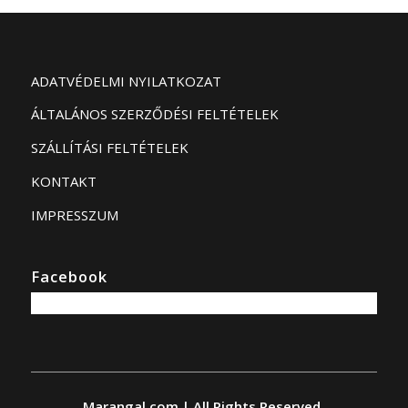
ADATVÉDELMI NYILATKOZAT
ÁLTALÁNOS SZERZŐDÉSI FELTÉTELEK
SZÁLLÍTÁSI FELTÉTELEK
KONTAKT
IMPRESSZUM
Facebook
Marangal.com | All Rights Reserved