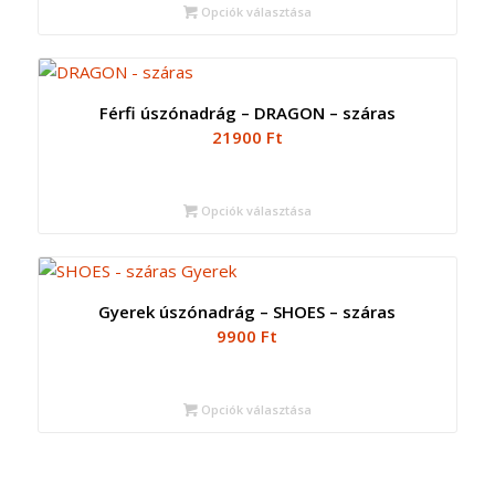
Opciók választása
Férfi úszónadrág – DRAGON – száras
21900
Ft
Opciók választása
Gyerek úszónadrág – SHOES – száras
9900
Ft
Opciók választása