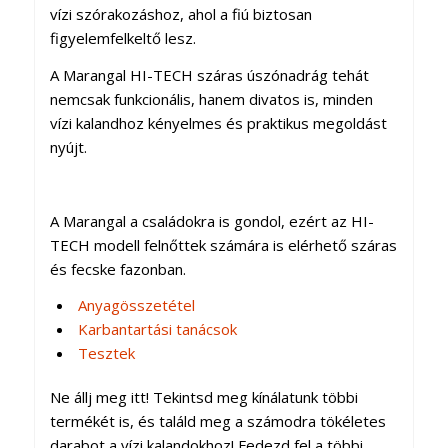
vízi szórakozáshoz, ahol a fiú biztosan
figyelemfelkeltő lesz.
A Marangal HI-TECH száras úszónadrág tehát
nemcsak funkcionális, hanem divatos is, minden
vízi kalandhoz kényelmes és praktikus megoldást
nyújt.
A Marangal a családokra is gondol, ezért az HI-
TECH modell felnőttek számára is elérhető száras
és fecske fazonban.
Anyagösszetétel
Karbantartási tanácsok
Tesztek
Ne állj meg itt! Tekintsd meg kínálatunk többi
termékét is, és találd meg a számodra tökéletes
darabot a vízi kalandokhoz! Fedezd fel a többi