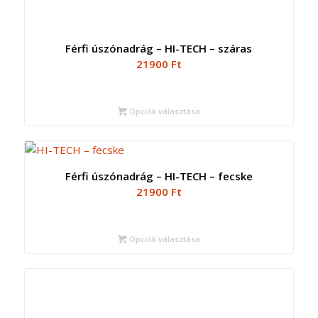
Férfi úszónadrág – HI-TECH – száras
21900
Ft
Opciók választása
Férfi úszónadrág – HI-TECH – fecske
21900
Ft
Opciók választása